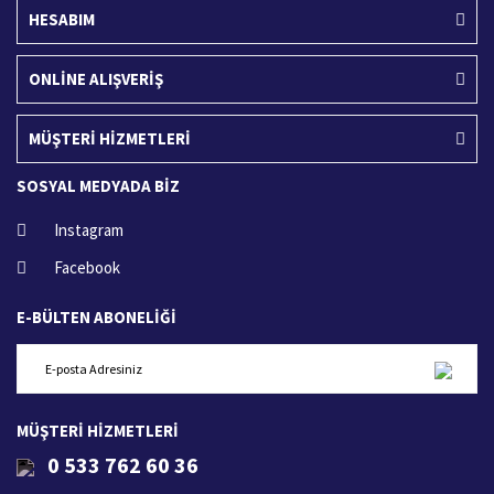
HESABIM
ONLİNE ALIŞVERİŞ
MÜŞTERİ HİZMETLERİ
SOSYAL MEDYADA BİZ
Instagram
Facebook
E-BÜLTEN ABONELİĞİ
MÜŞTERİ HİZMETLERİ
0 533 762 60 36