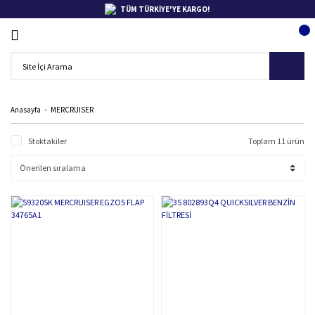
TÜM TÜRKİYE'YE KARGO!
Anasayfa
MERCRUISER
Stoktakiler
Toplam 11 ürün