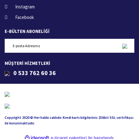
Instagram
Facebook
E-BÜLTEN ABONELİĞİ
MÜŞTERİ HİZMETLERİ
0 533 762 60 36
Copyright 2020 © Her hakkı saklıdır. Kredi kartı bilgileriniz 256bit SSL sertifikası
ile korunmaktadır.
ile
ideasoft
e-