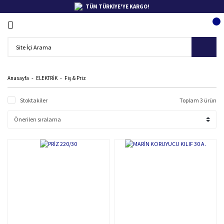
TÜM TÜRKİYE'YE KARGO!
Anasayfa
ELEKTRİK
Fiş & Priz
Stoktakiler
Toplam 3 ürün