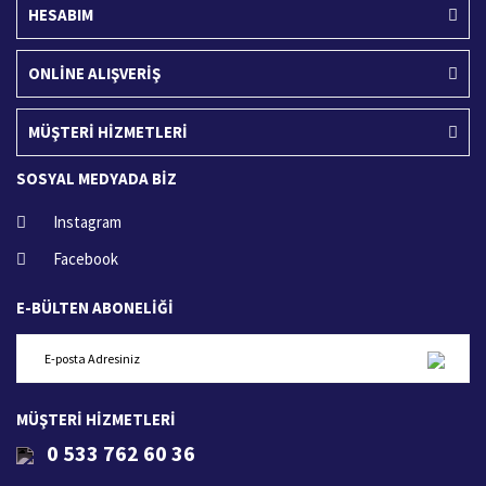
HESABIM
ONLİNE ALIŞVERİŞ
MÜŞTERİ HİZMETLERİ
SOSYAL MEDYADA BİZ
Instagram
Facebook
E-BÜLTEN ABONELİĞİ
MÜŞTERİ HİZMETLERİ
0 533 762 60 36