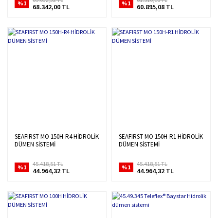
%1
%1
68.342,00 TL
60.895,08 TL
SEAFIRST MO 150H-R4 HİDROLİK
SEAFIRST MO 150H-R1 HİDROLİK
DÜMEN SİSTEMİ
DÜMEN SİSTEMİ
45.418,51 TL
45.418,51 TL
%1
%1
44.964,32 TL
44.964,32 TL