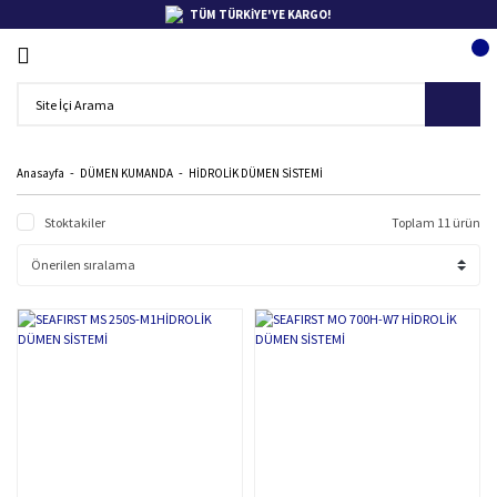
TÜM TÜRKİYE'YE KARGO!
Anasayfa
DÜMEN KUMANDA
HİDROLİK DÜMEN SİSTEMİ
Stoktakiler
Toplam 11 ürün