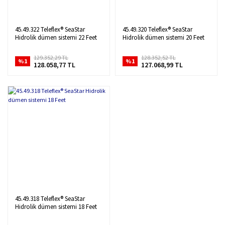
45.49.322 Teleflex® SeaStar
45.49.320 Teleflex® SeaStar
Hidrolik dümen sistemi 22 Feet
Hidrolik dümen sistemi 20 Feet
129.352,29 TL
128.352,52 TL
%1
%1
128.058,77 TL
127.068,99 TL
45.49.318 Teleflex® SeaStar
Hidrolik dümen sistemi 18 Feet