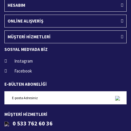
HESABIM
ONLİNE ALIŞVERİŞ
MÜŞTERİ HİZMETLERİ
SOSYAL MEDYADA BİZ
Instagram
Facebook
E-BÜLTEN ABONELİĞİ
MÜŞTERİ HİZMETLERİ
0 533 762 60 36