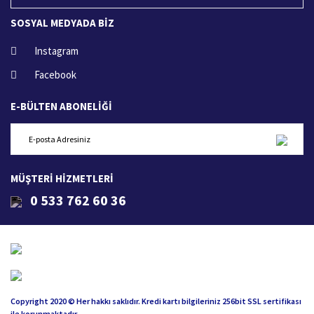
SOSYAL MEDYADA BİZ
Instagram
Facebook
E-BÜLTEN ABONELİĞİ
MÜŞTERİ HİZMETLERİ
0 533 762 60 36
Copyright 2020 © Her hakkı saklıdır. Kredi kartı bilgileriniz 256bit SSL sertifikası
ile korunmaktadır.