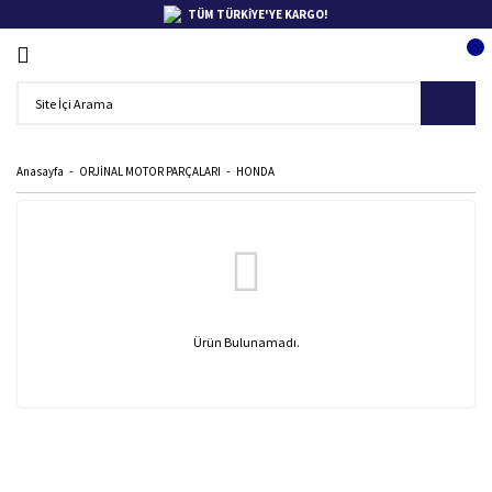
TÜM TÜRKİYE'YE KARGO!
Anasayfa
ORJİNAL MOTOR PARÇALARI
HONDA
Ürün Bulunamadı.