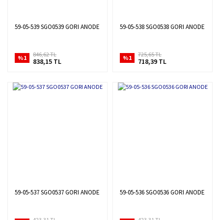
59-05-539 SGO0539 GORI ANODE
59-05-538 SGO0538 GORI ANODE
846,62 TL
725,65 TL
%1
%1
838,15 TL
718,39 TL
59-05-537 SGO0537 GORI ANODE
59-05-536 SGO0536 GORI ANODE
423,31 TL
423,31 TL