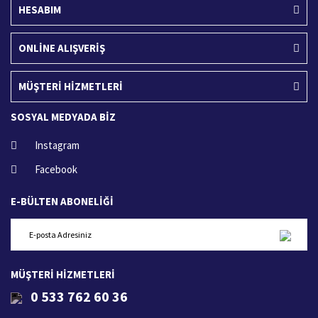
HESABIM
ONLİNE ALIŞVERİŞ
MÜŞTERİ HİZMETLERİ
SOSYAL MEDYADA BİZ
Instagram
Facebook
E-BÜLTEN ABONELİĞİ
MÜŞTERİ HİZMETLERİ
0 533 762 60 36