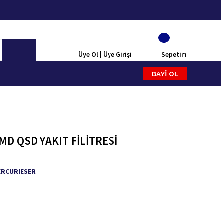
Üye Ol | Üye Girişi
Sepetim
BAYİ OL
D QSD YAKIT FİLİTRESİ
ERCURIESER