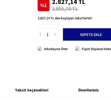
2.827,14 TL
%1
2.855,70 TL
2.827,14 TL den başlayan taksitlerle!!
SEPETE EKLE
Arkadaşına Öner
Fiyatı Düşünce Habe
Taksit Seçenekleri
Önerileriniz