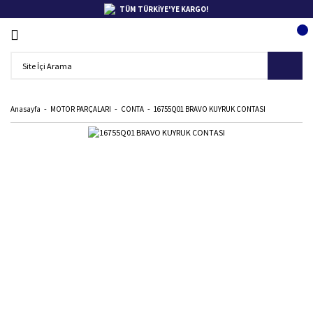
TÜM TÜRKİYE'YE KARGO!
Anasayfa
MOTOR PARÇALARI
CONTA
16755Q01 BRAVO KUYRUK CONTASI