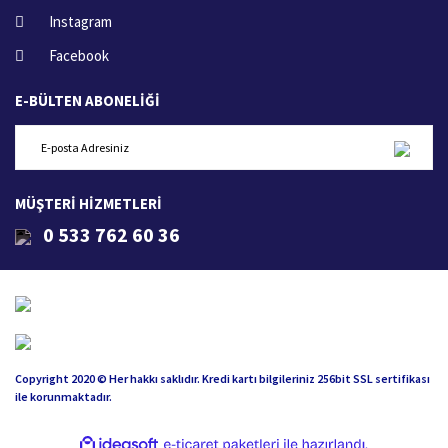
Instagram
Facebook
E-BÜLTEN ABONELİĞİ
MÜŞTERİ HİZMETLERİ
0 533 762 60 36
Copyright 2020 © Her hakkı saklıdır. Kredi kartı bilgileriniz 256bit SSL sertifikası
ile korunmaktadır.
ile
ideasoft
e-