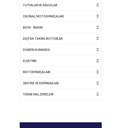
TUTYALAR VE ANODLAR
ORJİNAL MOTOR PARÇALARI
BOYA - BAKIM
DIŞTAN TAKMA MOTORLAR
DÜMEN KUMANDA
ELEKTRİK
MOTOR PARÇALARI
SİNTİNE VE EKİPMANLARI
TEKNE MALZEMELERİ