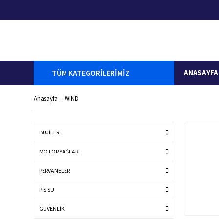
TÜM KATEGORİLERİMİZ
ANASAYFA
Anasayfa
WIND
BUJİLER
MOTOR YAĞLARI
PERVANELER
PİS SU
GÜVENLİK