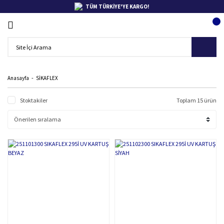
TÜM TÜRKİYE'YE KARGO!
Anasayfa
SİKAFLEX
Stoktakiler
Toplam 15 ürün