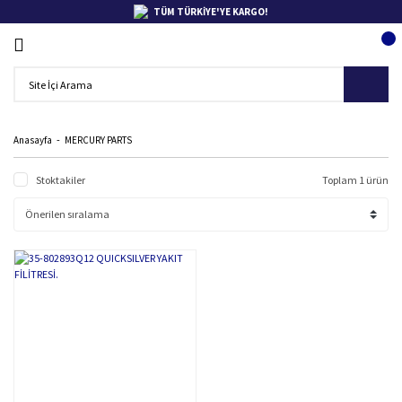
TÜM TÜRKİYE'YE KARGO!
Anasayfa
MERCURY PARTS
Stoktakiler
Toplam 1 ürün