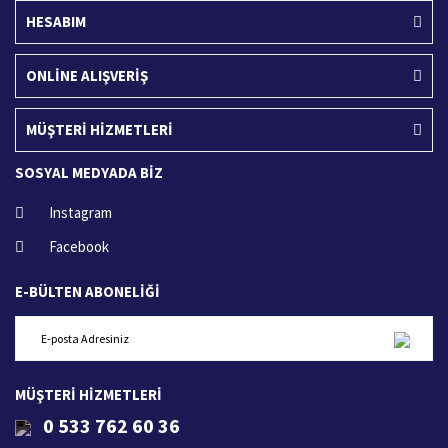
HESABIM
ONLİNE ALIŞVERİŞ
MÜŞTERİ HİZMETLERİ
SOSYAL MEDYADA BİZ
Instagram
Facebook
E-BÜLTEN ABONELİĞİ
MÜŞTERİ HİZMETLERİ
0 533 762 60 36