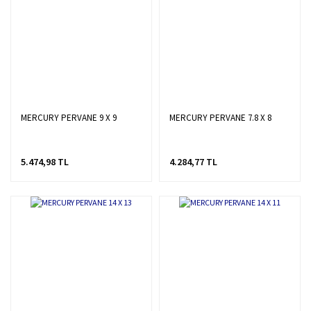
MERCURY PERVANE 9 X 9
MERCURY PERVANE 7.8 X 8
5.474,98 TL
4.284,77 TL