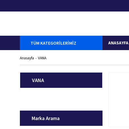
TÜM KATEGORİLERİMİZ
ANASAYFA
Anasayfa
VANA
VANA
Marka Arama