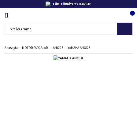
TÜM TÜRKİYE'YE KARGO!
Anasayfa
MOTOR PARÇALARI
ANODE
YAMAHA ANODE