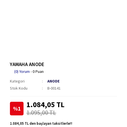
YAMAHA ANODE
(0) Yorum
- 0 Puan
Kategori
ANODE
Stok Kodu
B-00141
1.084,05 TL
%1
1.095,00 TL
1.084,05 TL den başlayan taksitlerle!!