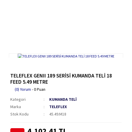
TELEFLEX GENII 189 SERİSİ KUMANDA TELİ 18
FEED 5.49 METRE
(0) Yorum
- 0 Puan
Kategori
KUMANDA TELİ
Marka
TELEFLEX
Stok Kodu
45.49.M18
4.102,41 TL