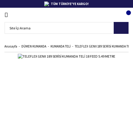
TÜM TÜRKİYE'YE KARGO!
Anasayfa
DÜMEN KUMANDA
KUMANDA TELİ
TELEFLEX GENII 189 SERİSİ KUMANDA TELİ 