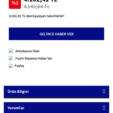
%1
4.143,84 TL
4.102,41 TL den başlayan taksitlerle!!
GELİNCE HABER VER
Arkadaşına Öner
Fiyatı Düşünce Haber Ver
Paylaş
Ürün Bilgisi
Yorumlar