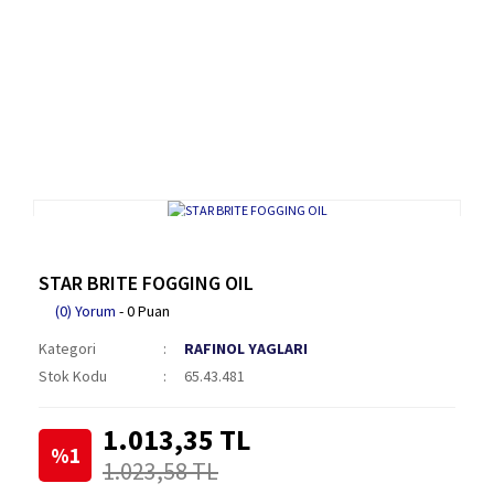
STAR BRITE FOGGING OIL
(0) Yorum
- 0 Puan
Kategori
RAFINOL YAGLARI
Stok Kodu
65.43.481
1.013,35 TL
%1
1.023,58 TL