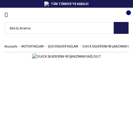
TÜM TÜRKİYE'YE KARGO!
Anasayfa
MOTOR YAĞLARI
QUICKSILVER YAĞLARI
OUICK SILVER 85W-90 ŞANZIMAN YAĞI 