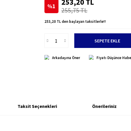
253,20 TL
%1
255,75 TL
253,20 TL den başlayan taksitlerle!!
SEPETE EKLE
Arkadaşına Öner
Fiyatı Düşünce Habe
Taksit Seçenekleri
Önerileriniz