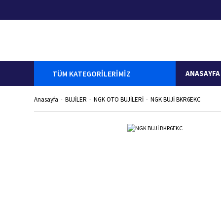
TÜM KATEGORİLERİMİZ
ANASAYFA
Anasayfa
BUJİLER
NGK OTO BUJİLERİ
NGK BUJİ BKR6EKC