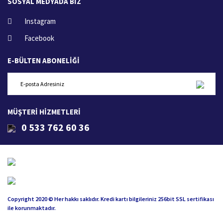
SOSYAL MEDYADA BİZ
Instagram
Facebook
E-BÜLTEN ABONELİĞİ
MÜŞTERİ HİZMETLERİ
0 533 762 60 36
Copyright 2020 © Her hakkı saklıdır. Kredi kartı bilgileriniz 256bit SSL sertifikası
ile korunmaktadır.