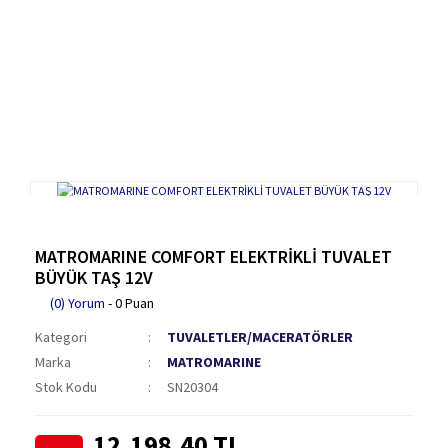
MATROMARINE COMFORT ELEKTRİKLİ TUVALET
BÜYÜK TAŞ 12V
(0) Yorum
- 0 Puan
Kategori
TUVALETLER/MACERATÖRLER
Marka
MATROMARINE
Stok Kodu
SN20304
12.198,40 TL