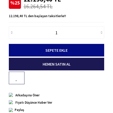
%25
16.264,54 TL
12.198,40 TL den başlayan taksitlerle!!
SEPETE EKLE
HEMEN SATIN AL
Arkadaşına Öner
Fiyatı Düşünce Haber Ver
Paylaş