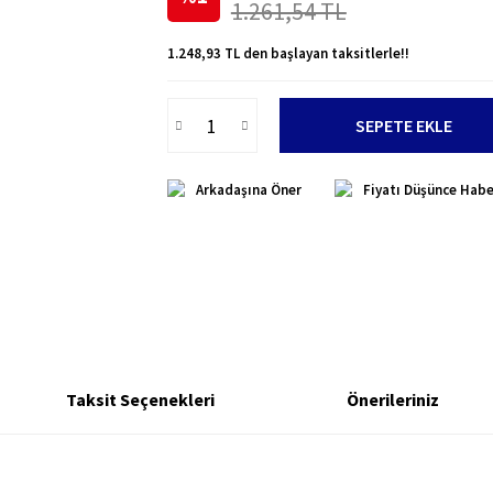
1.261,54 TL
1.248,93 TL den başlayan taksitlerle!!
SEPETE EKLE
Arkadaşına Öner
Fiyatı Düşünce Habe
Taksit Seçenekleri
Önerileriniz