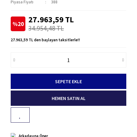
Piyasa Fiyatı
388
27.963,59 TL
%20
34.954,48 TL
27.963,59 TL den başlayan taksitlerle!!
SEPETE EKLE
HEMEN SATIN AL
Arkadaşına Öner