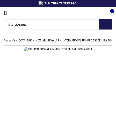
TÜM TÜRKİYE'YE KARGO!
Anasayfa
BOYA - BAKIM
ZEHİRLİ BOYALAR
INTERNATIONAL UNI-PRO 250 ZEHİRLİ BOYA 20