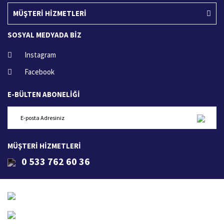
MÜŞTERİ HİZMETLERİ
SOSYAL MEDYADA BİZ
Instagram
Facebook
E-BÜLTEN ABONELİĞİ
MÜŞTERİ HİZMETLERİ
0 533 762 60 36