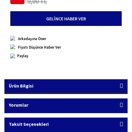
0,00 TL
GELİNCE HABER VER
Arkadaşına Öner
Fiyatı Düşünce Haber Ver
Paylaş
Ürün Bilgisi
Yorumlar
Taksit Seçenekleri