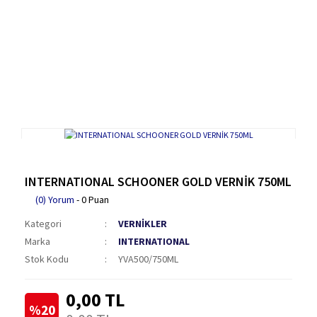
INTERNATIONAL SCHOONER GOLD VERNİK 750ML
(0) Yorum
- 0 Puan
Kategori
VERNİKLER
Marka
INTERNATIONAL
Stok Kodu
YVA500/750ML
0,00 TL
%20