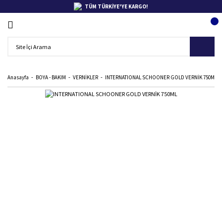
TÜM TÜRKİYE'YE KARGO!
Anasayfa
BOYA - BAKIM
VERNİKLER
INTERNATIONAL SCHOONER GOLD VERNİK 750ML