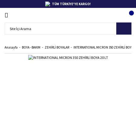
TÜM TÜRKİYE'YE KARGO!
Anasayfa
BOYA - BAKIM
ZEHİRLİ BOYALAR
INTERNATIONAL MICRON 350 ZEHİRLİ BOYA 20