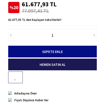
61.677,93 TL
%20
77.097,41 TL
61.677,93 TL den başlayan taksitlerle!!
SEPETE EKLE
HEMEN SATIN AL
Arkadaşına Öner
Fiyatı Düşünce Haber Ver