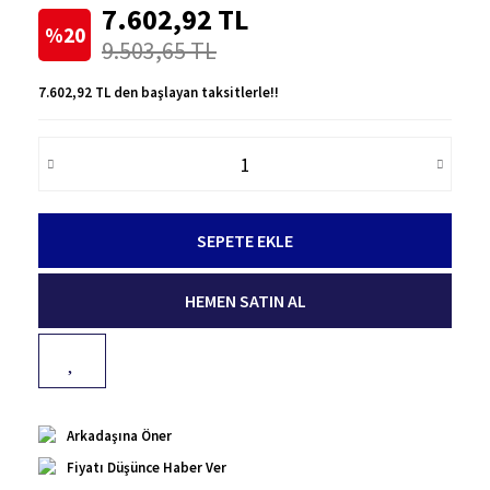
7.602,92 TL
%20
9.503,65 TL
7.602,92 TL den başlayan taksitlerle!!
SEPETE EKLE
HEMEN SATIN AL
Arkadaşına Öner
Fiyatı Düşünce Haber Ver