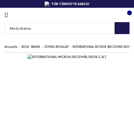
TÜM TÜRKİYE'YE KARGO!
Anasayfa
BOYA - BAKIM
ZEHİRLİ BOYALAR
INTERNATIONAL MICRON 300 ZEHİRLİ BOYA 2,