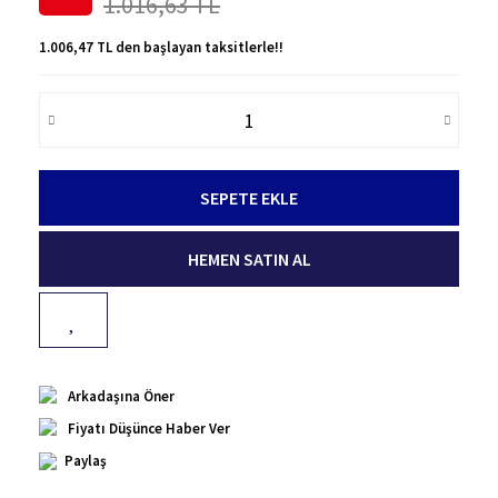
1.016,63 TL
1.006,47 TL den başlayan taksitlerle!!
SEPETE EKLE
HEMEN SATIN AL
Arkadaşına Öner
Fiyatı Düşünce Haber Ver
Paylaş