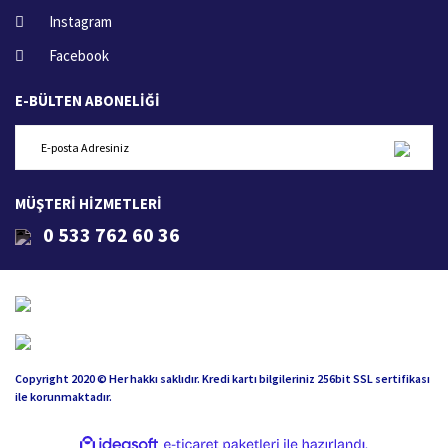
Instagram
Facebook
E-BÜLTEN ABONELİĞİ
MÜŞTERİ HİZMETLERİ
0 533 762 60 36
Copyright 2020 © Her hakkı saklıdır. Kredi kartı bilgileriniz 256bit SSL sertifikası
ile korunmaktadır.
ile
ideasoft
e-