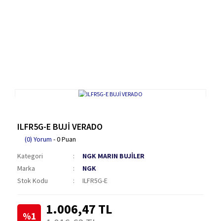
ILFR5G-E BUJİ VERADO
(0) Yorum
- 0 Puan
Kategori
NGK MARIN BUJİLER
Marka
NGK
Stok Kodu
ILFR5G-E
1.006,47 TL
%1