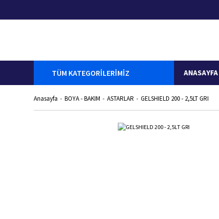
TÜM KATEGORİLERİMİZ
ANASAYFA
Anasayfa
BOYA - BAKIM
ASTARLAR
GELSHIELD 200 - 2,5LT GRI