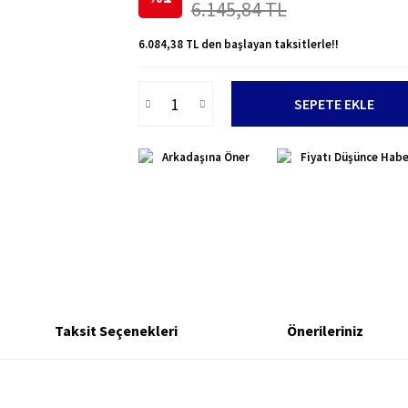
6.145,84 TL
6.084,38 TL den başlayan taksitlerle!!
SEPETE EKLE
Arkadaşına Öner
Fiyatı Düşünce Habe
Taksit Seçenekleri
Önerileriniz