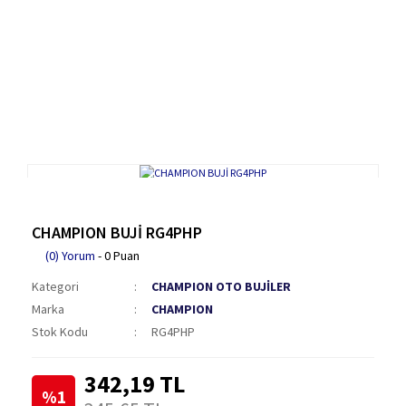
CHAMPION BUJİ RG4PHP
(0) Yorum
- 0 Puan
Kategori
CHAMPION OTO BUJİLER
Marka
CHAMPION
Stok Kodu
RG4PHP
342,19 TL
%1