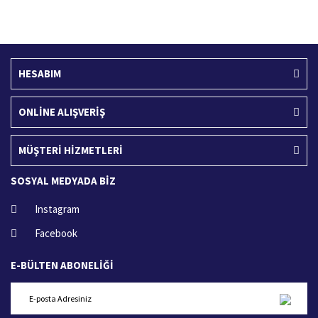
400 TL ve üzeri alışverişlerinizde
15 Gün içerisinde iade talebi
HESABIM
ONLİNE ALIŞVERİŞ
MÜŞTERİ HİZMETLERİ
SOSYAL MEDYADA BİZ
Instagram
Facebook
E-BÜLTEN ABONELİĞİ