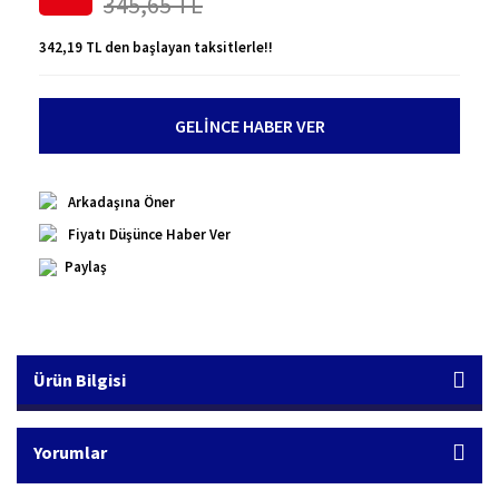
345,65 TL
342,19 TL den başlayan taksitlerle!!
GELİNCE HABER VER
Arkadaşına Öner
Fiyatı Düşünce Haber Ver
Paylaş
Ürün Bilgisi
Yorumlar