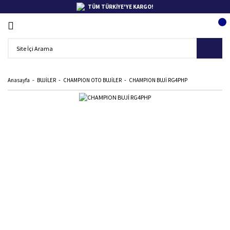
TÜM TÜRKİYE'YE KARGO!
Anasayfa
BUJİLER
CHAMPION OTO BUJİLER
CHAMPION BUJİ RG4PHP