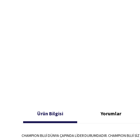
Ürün Bilgisi
Yorumlar
CHAMPION BUJİ DÜNYA ÇAPINDA LİDER DURUMDADIR. CHAMPION BUJİ SİZ D