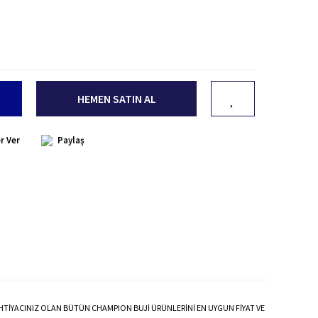
HEMEN SATIN AL
r Ver
Paylaş
İHTİYACINIZ OLAN BÜTÜN CHAMPION BUJİ ÜRÜNLERİNİ EN UYGUN FİYAT VE