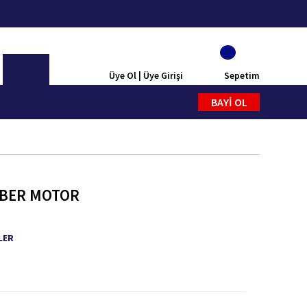
Üye Ol | Üye Girişi
Sepetim
BAYİ OL
EBER MOTOR
LER