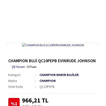
CHAMPION BUJİ QC10PEPB EVINRUDE JOHNSON
(0) Yorum
- 0 Puan
Kategori
CHAMPION MARIN BUJİLER
Marka
CHAMPION
Stok Kodu
QC10PEPB
966,21 TL
%1