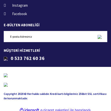
Instagram
Facebook
E-BÜLTEN ABONELİĞİ
MÜŞTERİ HİZMETLERİ
0 533 762 60 36
Copyright 2020 © Her hakkı saklıdır. Kredi kartı bilgileriniz 256bit SSL sertifikası
ile korunmaktadır.
ile
ideasoft
e-