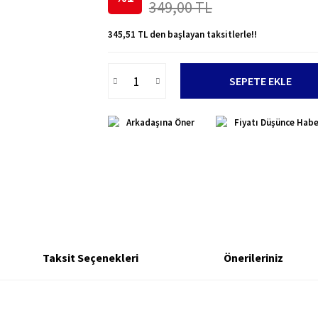
349,00 TL
345,51 TL den başlayan taksitlerle!!
SEPETE EKLE
Arkadaşına Öner
Fiyatı Düşünce Habe
Taksit Seçenekleri
Önerileriniz