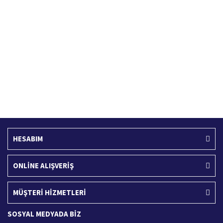
Hızlı Kargo Hizmeti
%100 Güvenli Alışveriş
Türkiye'nin her yerine hızlı kargo
256 bit SSL sertifikası
Ücretsiz Kargo
İade İşlemi
400 TL ve üzeri alışverişlerinizde
15 Gün içerisinde iade talebi
HESABIM
ONLİNE ALIŞVERİŞ
MÜŞTERİ HİZMETLERİ
SOSYAL MEDYADA BİZ