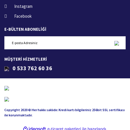
Instagram
Facebook
E-BÜLTEN ABONELİĞİ
MÜŞTERİ HİZMETLERİ
0 533 762 60 36
Copyright 2020 © Her hakkı saklıdır. Kredi kartı bilgileriniz 256bit SSL sertifikası
ile korunmaktadır.
ile
ideasoft
e-