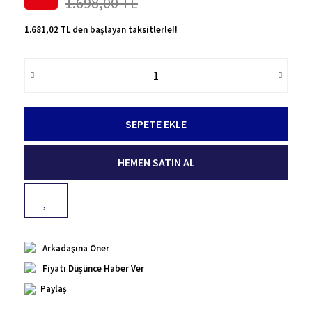
1.698,00 TL
1.681,02 TL den başlayan taksitlerle!!
SEPETE EKLE
HEMEN SATIN AL
Arkadaşına Öner
Fiyatı Düşünce Haber Ver
Paylaş