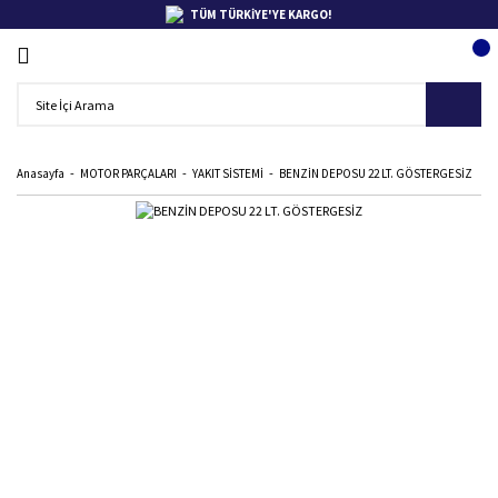
TÜM TÜRKİYE'YE KARGO!
Anasayfa
MOTOR PARÇALARI
YAKIT SİSTEMİ
BENZİN DEPOSU 22 LT. GÖSTERGESİZ