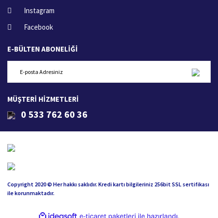
Instagram
Facebook
E-BÜLTEN ABONELİĞİ
MÜŞTERİ HİZMETLERİ
0 533 762 60 36
Copyright 2020 © Her hakkı saklıdır. Kredi kartı bilgileriniz 256bit SSL sertifikası
ile korunmaktadır.
ile
ideasoft
e-