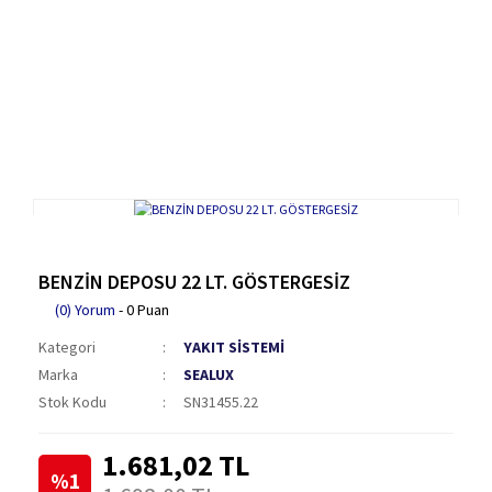
BENZİN DEPOSU 22 LT. GÖSTERGESİZ
(0) Yorum
- 0 Puan
Kategori
YAKIT SİSTEMİ
Marka
SEALUX
Stok Kodu
SN31455.22
1.681,02 TL
%1