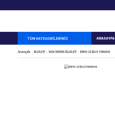
TÜM KATEGORİLERİMİZ
ANASAYFA
Anasayfa
BUJİLER
NGK MARIN BUJİLER
B9HS-10 BUJİ YAMAHA