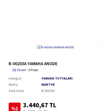
B-00203A YAMAHA ANODE
(0) Yorum
- 0 Puan
Kategori
YAMAHA TUTYALARI
Marka
MARTYR
Stok Kodu
B-00203A
3.440,67 TL
%1