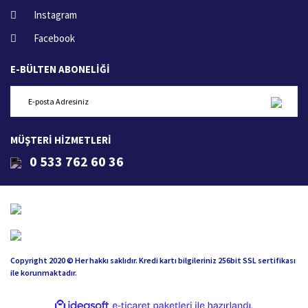
Instagram
Facebook
E-BÜLTEN ABONELİĞİ
MÜŞTERİ HİZMETLERİ
0 533 762 60 36
Copyright 2020 © Her hakkı saklıdır. Kredi kartı bilgileriniz 256bit SSL sertifikası
ile korunmaktadır.
ile
ideasoft
e-