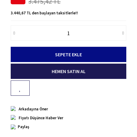
3.475,42 TL
3.440,67 TL den başlayan taksitlerle!!
SEPETE EKLE
HEMEN SATIN AL
Arkadaşına Öner
Fiyatı Düşünce Haber Ver
Paylaş