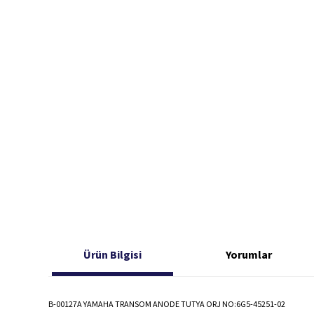
Ürün Bilgisi
Yorumlar
B-00127A YAMAHA TRANSOM ANODE TUTYA ORJ NO:6G5-45251-02