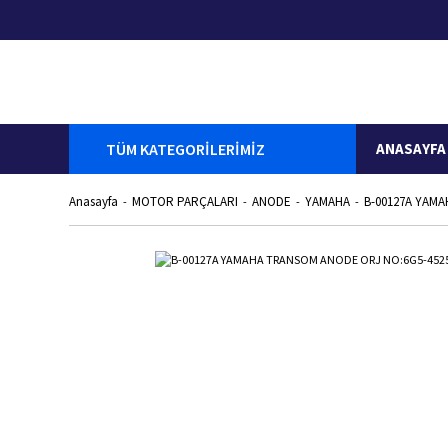
TÜM KATEGORİLERİMİZ
ANASAYFA
Anasayfa
MOTOR PARÇALARI
ANODE
YAMAHA
B-00127A YAMA