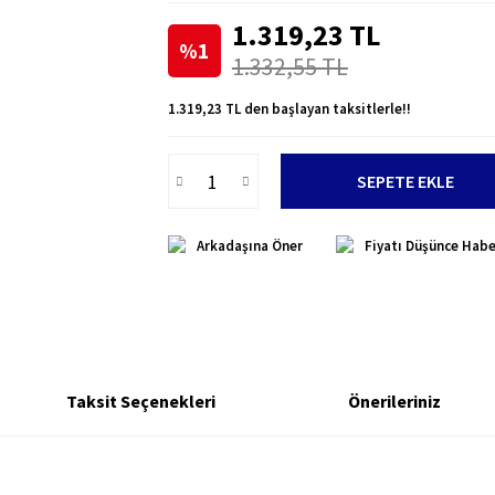
1.319,23 TL
%1
1.332,55 TL
1.319,23 TL den başlayan taksitlerle!!
SEPETE EKLE
Arkadaşına Öner
Fiyatı Düşünce Habe
Taksit Seçenekleri
Önerileriniz