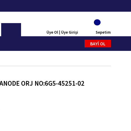
Üye Ol | Üye Girişi
Sepetim
BAYİ OL
ANODE ORJ NO:6G5-45251-02
S