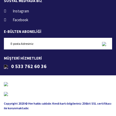
SOSYAL MEDYADA BİZ
Instagram
Facebook
E-BÜLTEN ABONELİĞİ
MÜŞTERİ HİZMETLERİ
0 533 762 60 36
Copyright 2020 © Her hakkı saklıdır. Kredi kartı bilgileriniz 256bit SSL sertifikası
ile korunmaktadır.