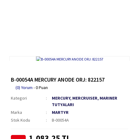
B-00054A MERCURY ANODE ORJ: 822157
(0) Yorum
- 0 Puan
Kategori
MERCURY, MERCRUISER, MARINER
TUTYALARI
Marka
MARTYR
Stok Kodu
B-00054A
1.083,25 TL