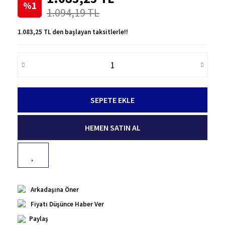
%1
1.094,19 TL
1.083,25 TL den başlayan taksitlerle!!
SEPETE EKLE
HEMEN SATIN AL
Arkadaşına Öner
Fiyatı Düşünce Haber Ver
Paylaş