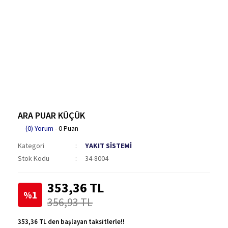
ARA PUAR KÜÇÜK
(0) Yorum
- 0 Puan
Kategori
YAKIT SİSTEMİ
Stok Kodu
34-8004
353,36 TL
%1
356,93 TL
353,36 TL den başlayan taksitlerle!!