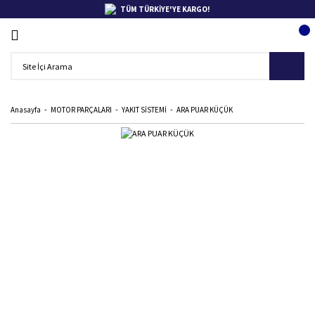
TÜM TÜRKİYE'YE KARGO!
Anasayfa
MOTOR PARÇALARI
YAKIT SİSTEMİ
ARA PUAR KÜÇÜK