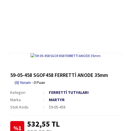
59-05-458 SGOF458 FERRETTİ ANODE 35mm
(0) Yorum
- 0 Puan
Kategori
FERRETTİ TUTYALARI
Marka
MARTYR
Stok Kodu
59-05-458
532,55 TL
%1