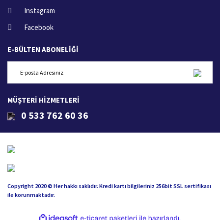
Instagram
Facebook
E-BÜLTEN ABONELİĞİ
MÜŞTERİ HİZMETLERİ
0 533 762 60 36
Copyright 2020 © Her hakkı saklıdır. Kredi kartı bilgileriniz 256bit SSL sertifikası
ile korunmaktadır.
ile
ideasoft
e-