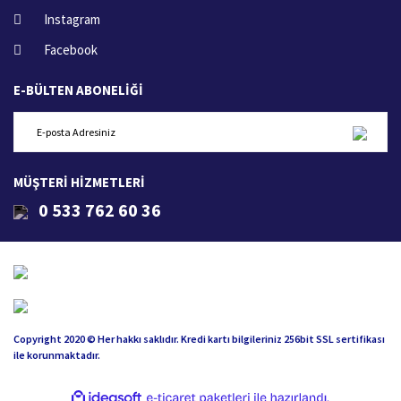
Instagram
Facebook
E-BÜLTEN ABONELİĞİ
MÜŞTERİ HİZMETLERİ
0 533 762 60 36
Copyright 2020 © Her hakkı saklıdır. Kredi kartı bilgileriniz 256bit SSL sertifikası
ile korunmaktadır.
ile
ideasoft
e-