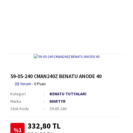
59-05-240 CMAN240Z BENATU ANODE 40
(0) Yorum
- 0 Puan
Kategori
BENATU TUTYALARI
Marka
MARTYR
Stok Kodu
59-05-240
332,80 TL
%1