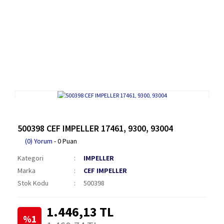
500398 CEF IMPELLER 17461, 9300, 93004
(0) Yorum
- 0 Puan
Kategori
IMPELLER
Marka
CEF IMPELLER
Stok Kodu
500398
1.446,13 TL
%1