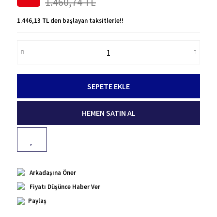
1.460,74 TL
1.446,13 TL den başlayan taksitlerle!!
SEPETE EKLE
HEMEN SATIN AL
Arkadaşına Öner
Fiyatı Düşünce Haber Ver
Paylaş