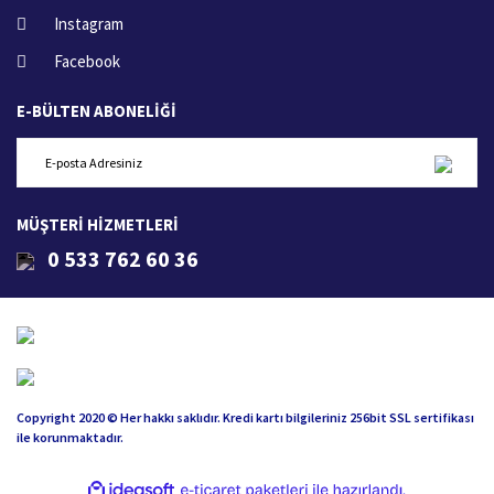
Instagram
Facebook
E-BÜLTEN ABONELİĞİ
MÜŞTERİ HİZMETLERİ
0 533 762 60 36
Copyright 2020 © Her hakkı saklıdır. Kredi kartı bilgileriniz 256bit SSL sertifikası
ile korunmaktadır.
ile
ideasoft
e-