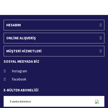
400 TL ve üzeri alışverişlerinizde
15 Gün içerisinde iade talebi
HESABIM
ONLİNE ALIŞVERİŞ
MÜŞTERİ HİZMETLERİ
SOSYAL MEDYADA BİZ
Instagram
Facebook
E-BÜLTEN ABONELİĞİ