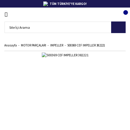
TÜM TÜRKİYE'YE KARGO!
Anasayfa
MOTOR PARÇALARI
IMPELLER
500369 CEF IMPELLER 382221