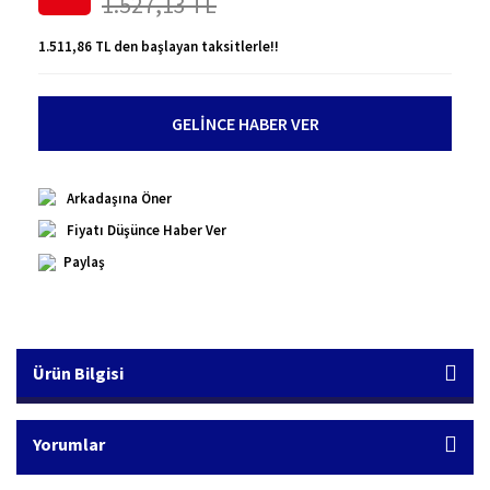
1.527,13 TL
1.511,86 TL den başlayan taksitlerle!!
GELİNCE HABER VER
Arkadaşına Öner
Fiyatı Düşünce Haber Ver
Paylaş
Ürün Bilgisi
Yorumlar