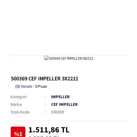
500369 CEF IMPELLER 382221
(0) Yorum
- 0 Puan
Kategori
IMPELLER
Marka
CEF IMPELLER
Stok Kodu
500369
1.511,86 TL
%1