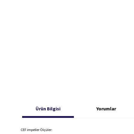
Ürün Bilgisi
Yorumlar
CEF impeller Ölçüler: