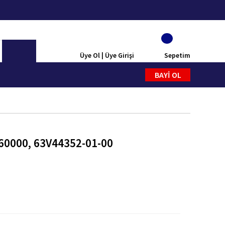
Üye Ol | Üye Girişi
Sepetim
BAYİ OL
60000, 63V44352-01-00