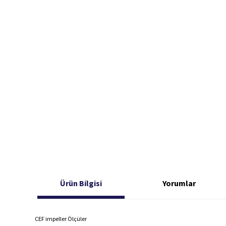
Ürün Bilgisi
Yorumlar
CEF impeller Ölçüler