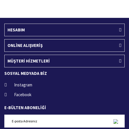
400 TL ve üzeri alışverişlerinizde
15 Gün içerisinde iade talebi
HESABIM
ONLİNE ALIŞVERİŞ
MÜŞTERİ HİZMETLERİ
SOSYAL MEDYADA BİZ
Instagram
Facebook
E-BÜLTEN ABONELİĞİ