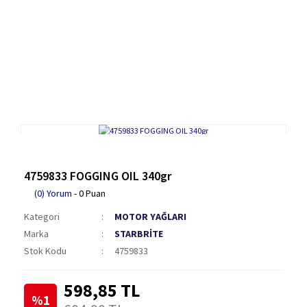
4759833 FOGGING OIL 340gr
(0) Yorum
- 0 Puan
Kategori
MOTOR YAĞLARI
Marka
STARBRİTE
Stok Kodu
4759833
598,85 TL
%1