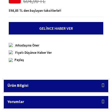
604,90 TL
598,85 TL den başlayan taksitlerle!!
GELİNCE HABER VER
Arkadaşına Öner
Fiyatı Düşünce Haber Ver
Paylaş
Ürün Bilgisi
Yorumlar