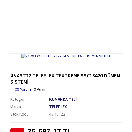
45.49.T22 TELEFLEX TFXTREME SSC13420 DÜMEN
SİSTEMİ
(0) Yorum
- 0 Puan
Kategori
KUMANDA TELİ
Marka
TELEFLEX
Stok Kodu
45.49.T22
25.687,17 TL