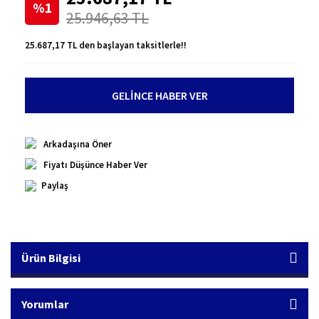
%1
25.946,63 TL
25.687,17 TL den başlayan taksitlerle!!
GELİNCE HABER VER
Arkadaşına Öner
Fiyatı Düşünce Haber Ver
Paylaş
Ürün Bilgisi
Yorumlar