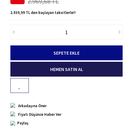
2.969,68 TL
2.939,99 TL den başlayan taksitlerle!!
SEPETE EKLE
HEMEN SATIN AL
Arkadaşına Öner
Fiyatı Düşünce Haber Ver
Paylaş