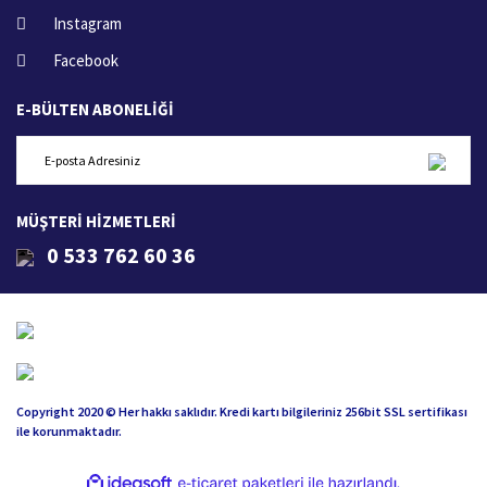
Instagram
Facebook
E-BÜLTEN ABONELİĞİ
MÜŞTERİ HİZMETLERİ
0 533 762 60 36
Copyright 2020 © Her hakkı saklıdır. Kredi kartı bilgileriniz 256bit SSL sertifikası
ile korunmaktadır.
ile
ideasoft
e-