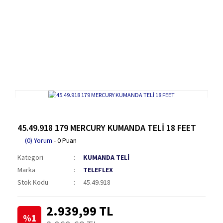
45.49.918 179 MERCURY KUMANDA TELİ 18 FEET
(0) Yorum
- 0 Puan
Kategori
KUMANDA TELİ
Marka
TELEFLEX
Stok Kodu
45.49.918
2.939,99 TL
%1