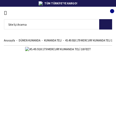
TÜM TÜRKİYE'YE KARGO!
Anasayfa
DÜMEN KUMANDA
KUMANDA TELİ
45.49.918 179 MERCURY KUMANDA TELİ 18 