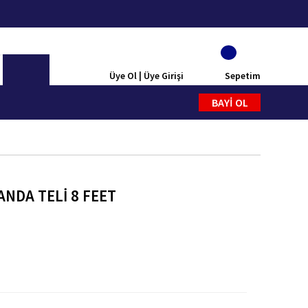
Üye Ol | Üye Girişi
Sepetim
BAYİ OL
NDA TELİ 8 FEET