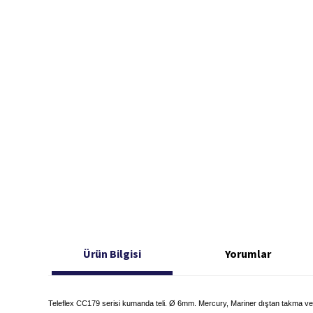
Ürün Bilgisi
Yorumlar
Teleflex CC179 serisi kumanda teli. Ø 6mm. Mercury, Mariner dıştan takma ve 