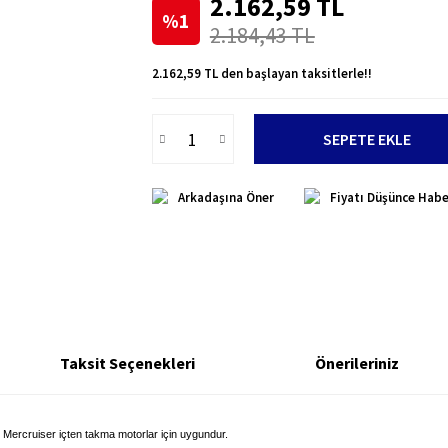
2.162,59 TL
%1
2.184,43 TL
2.162,59 TL den başlayan taksitlerle!!
SEPETE EKLE
Arkadaşına Öner
Fiyatı Düşünce Habe
Taksit Seçenekleri
Önerileriniz
Mercruiser içten takma motorlar için uygundur.