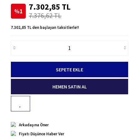
7.302,85 TL
%1
7.376,62 TL
7.302,85 TL den başlayan taksitlerle!!
SEPETE EKLE
HEMEN SATIN AL
Arkadaşına Öner
Fiyatı Düşünce Haber Ver