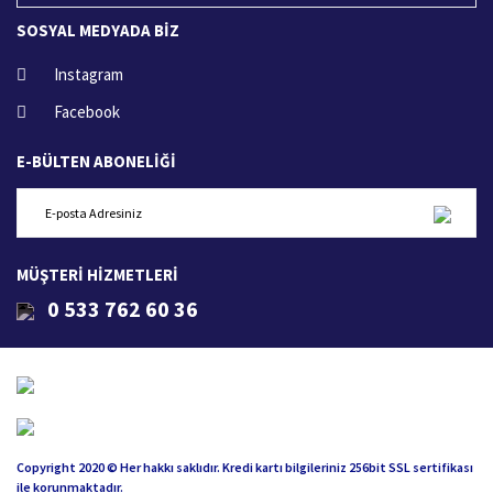
SOSYAL MEDYADA BİZ
Instagram
Facebook
E-BÜLTEN ABONELİĞİ
MÜŞTERİ HİZMETLERİ
0 533 762 60 36
Copyright 2020 © Her hakkı saklıdır. Kredi kartı bilgileriniz 256bit SSL sertifikası
ile korunmaktadır.