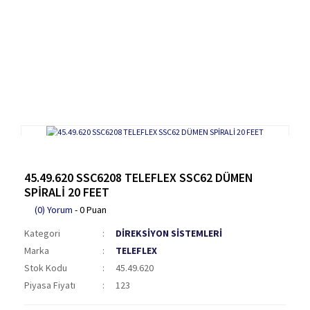
45.49.620 SSC6208 TELEFLEX SSC62 DÜMEN
SPİRALİ 20 FEET
(0) Yorum
- 0 Puan
Kategori
DİREKSİYON SİSTEMLERİ
Marka
TELEFLEX
Stok Kodu
45.49.620
Piyasa Fiyatı
123