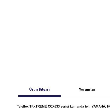
Ürün Bilgisi
Yorumlar
Teleflex TFXTREME CCX633 serisi kumanda teli, YAMAHA,