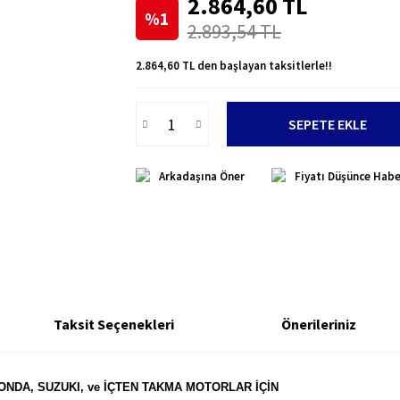
2.864,60 TL
%1
2.893,54 TL
2.864,60 TL den başlayan taksitlerle!!
SEPETE EKLE
Arkadaşına Öner
Fiyatı Düşünce Habe
Taksit Seçenekleri
Önerileriniz
 HONDA, SUZUKI, ve İÇTEN TAKMA MOTORLAR İÇİN