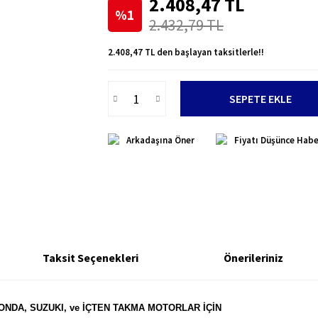
2.408,47 TL
%1
2.432,79 TL
2.408,47 TL den başlayan taksitlerle!!
SEPETE EKLE
Arkadaşına Öner
Fiyatı Düşünce Habe
Taksit Seçenekleri
Önerileriniz
 HONDA, SUZUKI, ve İÇTEN TAKMA MOTORLAR İÇİN