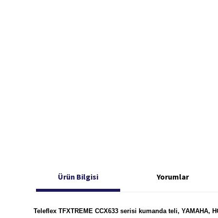
Ürün Bilgisi
Yorumlar
Teleflex TFXTREME CCX633 serisi kumanda teli, YAMAHA,